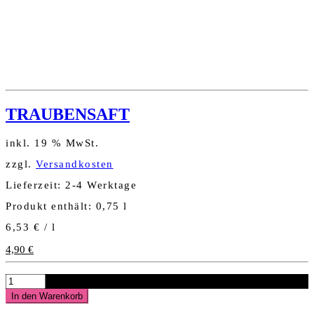
TRAUBENSAFT
inkl. 19 % MwSt.
zzgl.
Versandkosten
Lieferzeit:
2-4 Werktage
Produkt enthält: 0,75
l
6,53
€
/
l
4,90
€
TRAUBENSAFT
Menge
In den Warenkorb