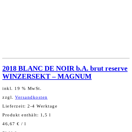
2018 BLANC DE NOIR b.A. brut reserve
WINZERSEKT – MAGNUM
inkl. 19 % MwSt.
zzgl.
Versandkosten
Lieferzeit:
2-4 Werktage
Produkt enthält: 1,5
l
46,67
€
/
l