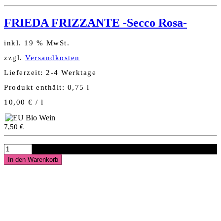
FRIEDA FRIZZANTE -Secco Rosa-
inkl. 19 % MwSt.
zzgl.
Versandkosten
Lieferzeit:
2-4 Werktage
Produkt enthält: 0,75
l
10,00
€
/
l
7,50
€
FRIEDA
FRIZZANTE
In den Warenkorb
-
Secco
Rosa-
Menge