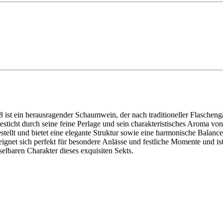
 ist ein herausragender Schaumwein, der nach traditioneller Flascheng
esticht durch seine feine Perlage und sein charakteristisches Aroma von
tellt und bietet eine elegante Struktur sowie eine harmonische Balance
ignet sich perfekt für besondere Anlässe und festliche Momente und is
elbaren Charakter dieses exquisiten Sekts.