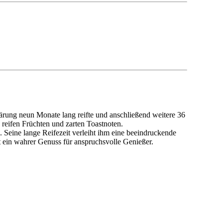
ärung neun Monate lang reifte und anschließend weitere 36
 reifen Früchten und zarten Toastnoten.
. Seine lange Reifezeit verleiht ihm eine beeindruckende
t ein wahrer Genuss für anspruchsvolle Genießer.