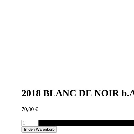
2018 BLANC DE NOIR b.
70,00
€
2018
BLANC
In den Warenkorb
DE