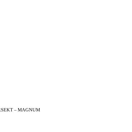
NZERSEKT – MAGNUM