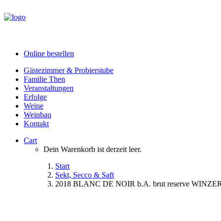
Online bestellen
Gästezimmer & Probierstube
Familie Then
Veranstaltungen
Erfolge
Weine
Weinbau
Kontakt
Cart
Dein Warenkorb ist derzeit leer.
Start
Sekt, Secco & Saft
2018 BLANC DE NOIR b.A. brut reserve WI