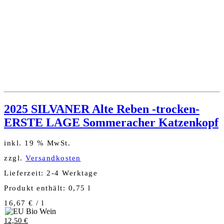
2025 SILVANER Alte Reben -trocken-
ERSTE LAGE Sommeracher Katzenkopf
inkl. 19 % MwSt.
zzgl.
Versandkosten
Lieferzeit:
2-4 Werktage
Produkt enthält: 0,75
l
16,67
€
/
l
12,50
€