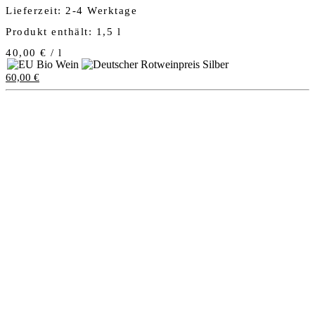
Lieferzeit:
2-4 Werktage
Produkt enthält: 1,5
l
40,00
€
/
l
60,00
€