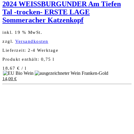
2024 WEISSBURGUNDER Am Tiefen
Tal -trocken- ERSTE LAGE
Sommeracher Katzenkopf
inkl. 19 % MwSt.
zzgl.
Versandkosten
Lieferzeit:
2-4 Werktage
Produkt enthält: 0,75
l
18,67
€
/
l
14,00
€