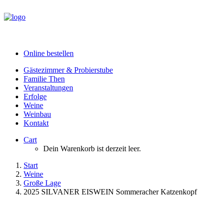
Online bestellen
Gästezimmer & Probierstube
Familie Then
Veranstaltungen
Erfolge
Weine
Weinbau
Kontakt
Cart
Dein Warenkorb ist derzeit leer.
Start
Weine
Große Lage
2025 SILVANER EISWEIN Sommeracher Katzenkopf