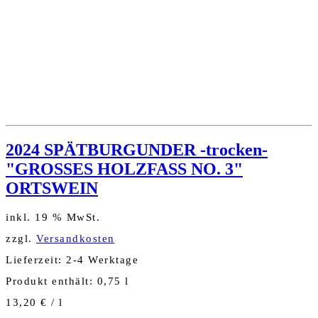
2024 SPÄTBURGUNDER -trocken-
"GROSSES HOLZFASS NO. 3"
ORTSWEIN
inkl. 19 % MwSt.
zzgl.
Versandkosten
Lieferzeit:
2-4 Werktage
Produkt enthält: 0,75
l
13,20
€
/
l