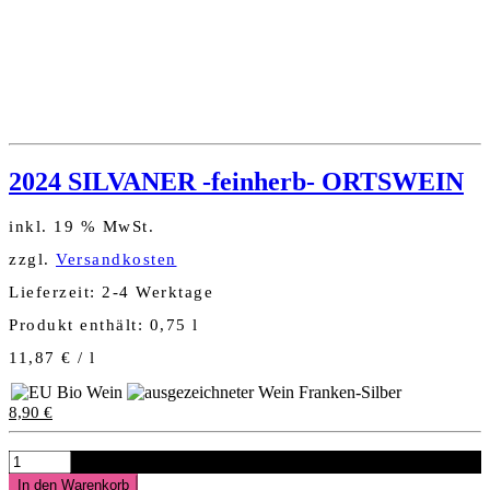
2024 SILVANER -feinherb- ORTSWEIN
inkl. 19 % MwSt.
zzgl.
Versandkosten
Lieferzeit:
2-4 Werktage
Produkt enthält: 0,75
l
11,87
€
/
l
8,90
€
2024
SILVANER
In den Warenkorb