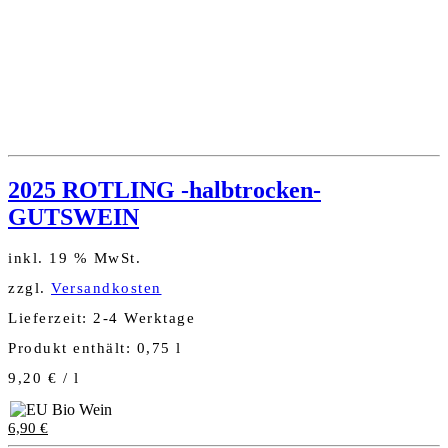
2025 ROTLING -halbtrocken-
GUTSWEIN
inkl. 19 % MwSt.
zzgl.
Versandkosten
Lieferzeit:
2-4 Werktage
Produkt enthält: 0,75
l
9,20
€
/
l
6,90
€