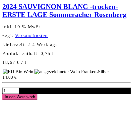
2024 SAUVIGNON BLANC -trocken-
ERSTE LAGE Sommeracher Rosenberg
inkl. 19 % MwSt.
zzgl.
Versandkosten
Lieferzeit:
2-4 Werktage
Produkt enthält: 0,75
l
18,67
€
/
l
14,00
€
2024
SAUVIGNON
In den Warenkorb
BLANC
-
trocken-
ERSTE
LAGE
Sommeracher
Rosenberg