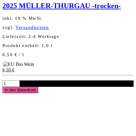
2025 MÜLLER-THURGAU -trocken-
inkl. 19 % MwSt.
zzgl.
Versandkosten
Lieferzeit:
2-4 Werktage
Produkt enthält: 1,0
l
6,50
€
/
l
6,50
€
2025
MÜLLER-
In den Warenkorb
THURGAU
-
trocken-
Menge