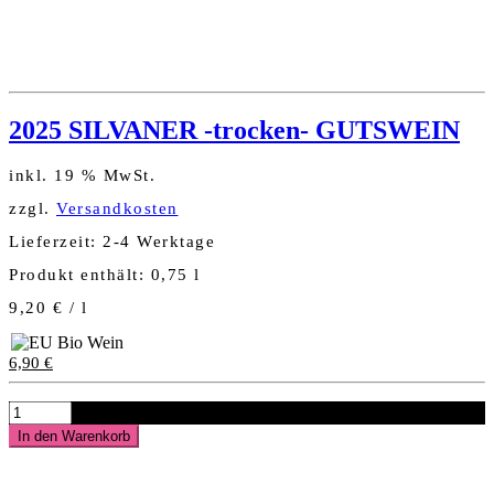
2025 SILVANER -trocken- GUTSWEIN
inkl. 19 % MwSt.
zzgl.
Versandkosten
Lieferzeit:
2-4 Werktage
Produkt enthält: 0,75
l
9,20
€
/
l
6,90
€
2025
SILVANER
In den Warenkorb
-
trocken-
GUTSWEIN